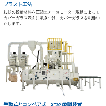
ブラスト工法
粒状の投射材料を圧縮エアーorモーター駆動によって
カバーガラス表面に噴きつけ、カバーガラスを剥離い
たします。
手動式とコンベア式、2つの剥離装置