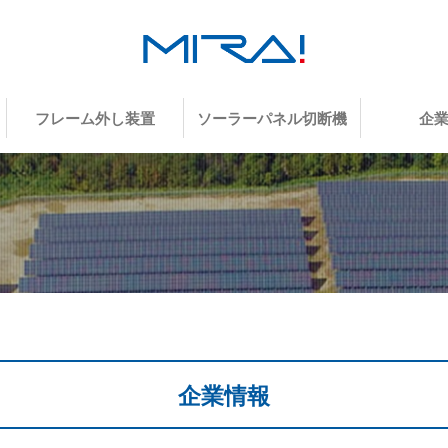
フレーム外し装置
ソーラーパネル切断機
企
企業情報