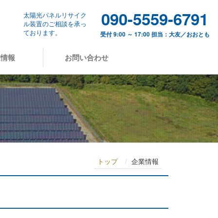
090-5559-6791
太陽光パネルリサイク
ル装置のご相談を承っ
ております。
受付 9:00 ～ 17:00 担当：大友／おおとも
業情報
お問い合わせ
トップ
企業情報