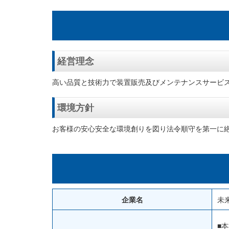
経営理念
高い品質と技術力で装置販売及びメンテナンスサービ
環境方針
お客様の安心安全な環境創りを図り法令順守を第一に
企業名
未
■